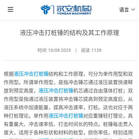
语言
液压冲击打桩锤的结构及其工作原理
时间:
10/08 2025
|
阅读: 1129
根据
液压冲击打桩锤
结构和工作原理，可分为单作用型和双
作用型。所谓单作用型，是指冲击锤芯通过液压装置快速释
放到预定高度，
液压冲击打桩锤
机芯通过自由落体打桩；双
作用型是指通过液压装置将冲击锤芯提高到预定高度后，从
液压系统中加速能量，提高冲击速率，打桩。这也对应于两
种打桩理论。单作用
液压冲击打桩锤
对应重锤轻打理论，具
有重量大、冲击速率低、打击时间长的特点。桩锤每击贯入
度大，适用于各种形状和材料的桩型，损伤率低，特别适用