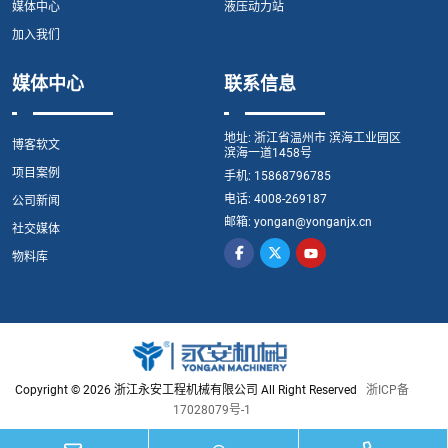
媒体中心
液压动力站
加入我们
媒体中心
联系信息
地址:
浙江省温州市 滨海工业园区
博客软文
滨海一道1458号
项目案例
手机:
15868796785
电话:
4008-269187
公司新闻
邮箱:
yongan@yonganjx.cn
社交媒体
物料库
Copyright © 2026 浙江永安工程机械有限公司 All Right Reserved
浙ICP备
17028079号-1