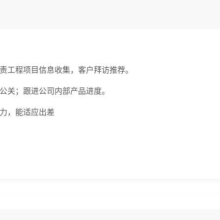
负责工程项目信息收集，客户拜访推荐。
务公关；跟进公司内部产品进度。
能力，能适应出差