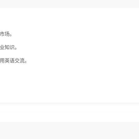
市场。
业知识。
使用英语交流。