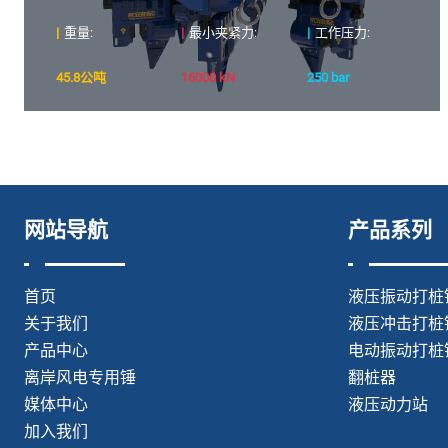
|
重量:
|
最小夹紧力:
|
工作压力:
45.8公吨
16000 kN
250 bar
网站导航
产品系列
首页
液压振动打桩
关于我们
液压冲击打桩
产品中心
电动振动打桩
离岸风电专用锤
翻桩器
媒体中心
液压动力站
加入我们