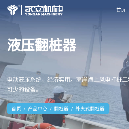
首页
液压翻桩器
电动液压系统，经济实用。离岸海上风电打桩工
可少的设备。
首页
产品中心
翻桩器
外夹式翻桩器