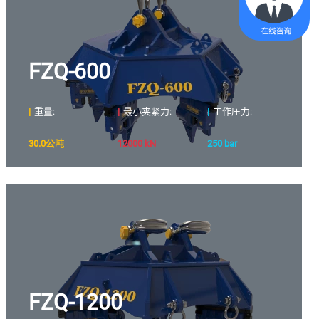
FZQ-600
|
重量:
|
最小夹紧力:
|
工作压力:
30.0公吨
12000 kN
250 bar
FZQ-1200