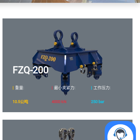
FZQ-200
|
重量:
|
最小夹紧力:
|
工作压力:
10.5公吨
4000 kN
250 bar