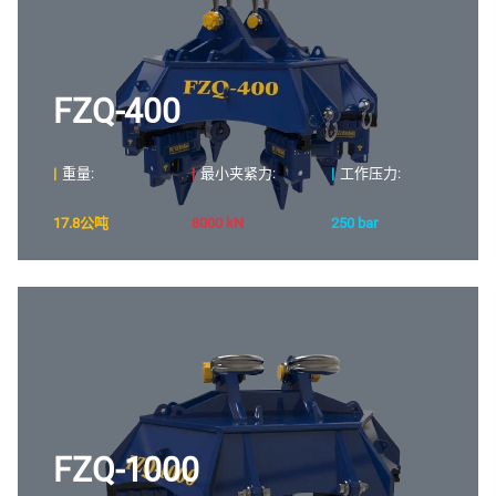
FZQ-400
|
重量:
|
最小夹紧力:
|
工作压力:
17.8公吨
8000 kN
250 bar
FZQ-1000