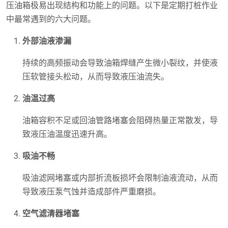
压油箱极易出现结构和功能上的问题。以下是定期打桩作业
中最常遇到的六大问题。
外部油液渗漏
持续的高频振动会导致油箱焊缝产生微小裂纹，并使液
压软管接头松动，从而导致液压油流失。
油温过高
油箱容积不足或回油管路堵塞会阻碍热量正常散发，导
致液压油温度迅速升高。
吸油不畅
吸油滤网堵塞或内部折流板损坏会限制油液流动，从而
导致液压泵气蚀并造成部件严重磨损。
空气滤清器堵塞