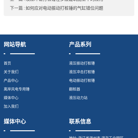
下一篇
:
如何应对电动振动打桩锤的气缸错位问题
网站导航
产品系列
首页
液压振动打桩锤
关于我们
液压冲击打桩锤
产品中心
电动振动打桩锤
离岸风电专用锤
翻桩器
媒体中心
液压动力站
加入我们
媒体中心
联系信息