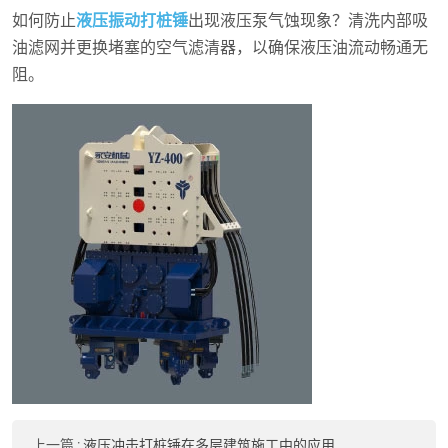
如何防止
液压振动打桩锤
出现液压泵气蚀现象？清洗内部吸
油滤网并更换堵塞的空气滤清器，以确保液压油流动畅通无
阻。
上一篇
:
液压冲击打桩锤在多层建筑施工中的应用