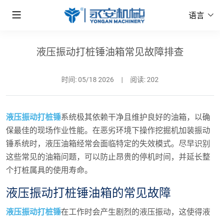
语言
液压振动打桩锤油箱常见故障排查
时间:
05/18 2026
|
阅读: 202
液压振动打桩锤
系统极其依赖干净且维护良好的油箱，以确
保最佳的现场作业性能。在恶劣环境下操作挖掘机加装振动
锤系统时，液压油箱经常会面临特定的失效模式。尽早识别
这些常见的油箱问题，可以防止昂贵的停机时间，并延长整
个打桩属具的使用寿命。
液压振动打桩锤油箱的常见故障
液压振动打桩锤
在工作时会产生剧烈的液压振动，这使得液