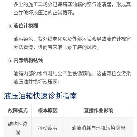
多尘的施工现场会迅速堵塞油箱的空气滤清器，形成真
空并破坏液压油的正常循环。
液位计模糊
油污染色、紫外线老化以及外部污垢会导致液位计视窗
无法看清，进而带来液压泵干磨的风险。
内部结构锈蚀
油箱内部的水气凝结会产生铁锈颗粒，这些颗粒会污染
液压油并损坏液压阀。
液压油箱快速诊断指南
故障模式
根本原因
直接作业影响
结构性渗
振动疲劳
油液消耗与环境污染隐患
漏