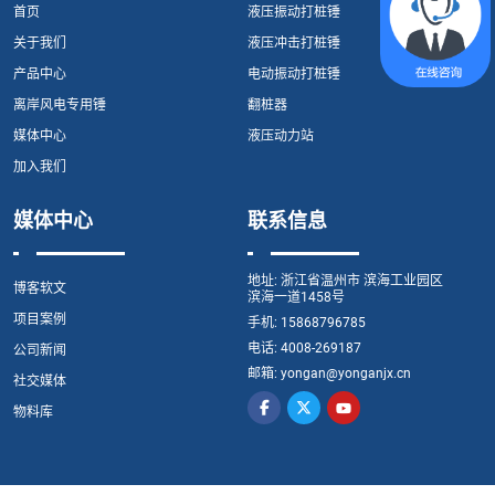
首页
液压振动打桩锤
关于我们
液压冲击打桩锤
产品中心
电动振动打桩锤
离岸风电专用锤
翻桩器
媒体中心
液压动力站
加入我们
媒体中心
联系信息
地址:
浙江省温州市 滨海工业园区
博客软文
滨海一道1458号
项目案例
手机:
15868796785
电话:
4008-269187
公司新闻
邮箱:
yongan@yonganjx.cn
社交媒体
物料库