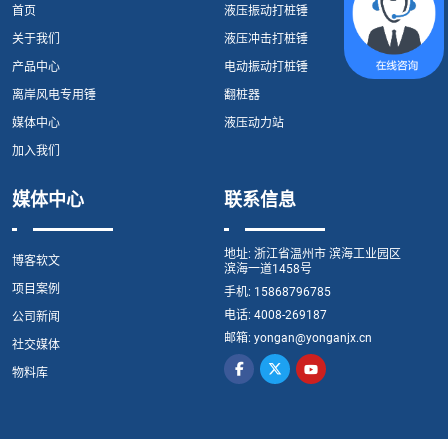
首页
液压振动打桩锤
关于我们
液压冲击打桩锤
产品中心
电动振动打桩锤
离岸风电专用锤
翻桩器
媒体中心
液压动力站
加入我们
媒体中心
联系信息
地址:
浙江省温州市 滨海工业园区
博客软文
滨海一道1458号
项目案例
手机:
15868796785
电话:
4008-269187
公司新闻
邮箱:
yongan@yonganjx.cn
社交媒体
物料库