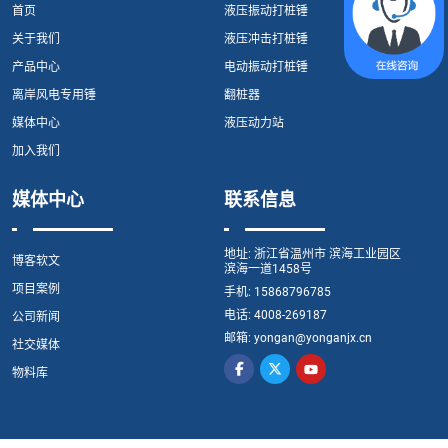
首页
液压振动打桩锤
关于我们
液压冲击打桩锤
产品中心
电动振动打桩锤
离岸风电专用锤
翻桩器
媒体中心
液压动力站
加入我们
媒体中心
联系信息
地址:
浙江省温州市 滨海工业园区
博客软文
滨海一道1458号
项目案例
手机:
15868796785
电话:
4008-269187
公司新闻
邮箱:
yongan@yonganjx.cn
社交媒体
物料库