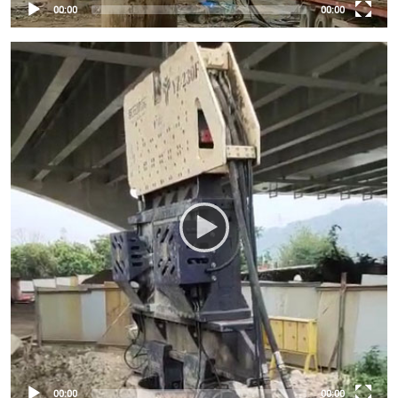
00:00
00:00
00:00
00:00