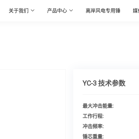
关于我们
产品中心
离岸风电专用锤
媒
YC-3 技术参数
最大冲击能量:
工作行程:
冲击频率:
锤芯重量: