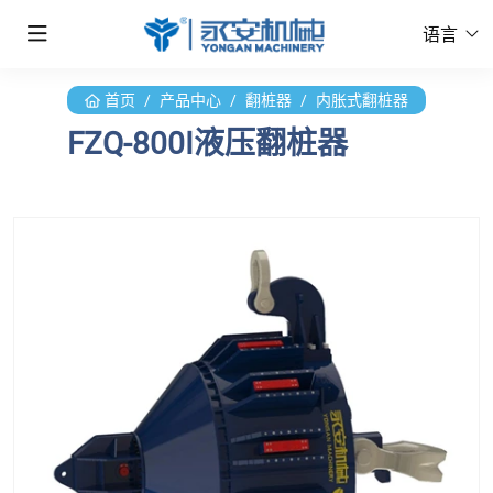
语言
首页
产品中心
翻桩器
内胀式翻桩器
FZQ-800I液压翻桩器