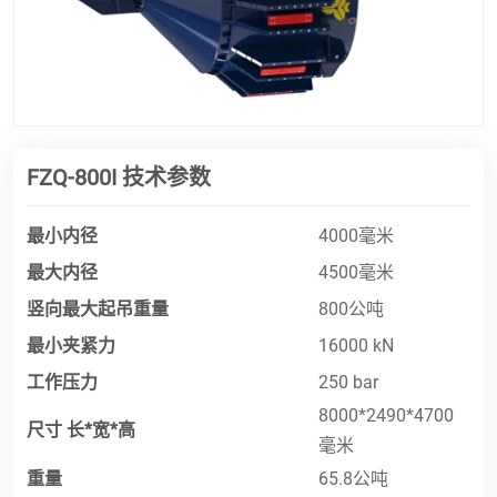
FZQ-800I 技术参数
最小内径
4000毫米
最大内径
4500毫米
竖向最大起吊重量
800公吨
最小夹紧力
16000 kN
工作压力
250 bar
8000*2490*4700
尺寸 长*宽*高
毫米
重量
65.8公吨