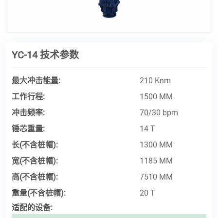
YC-14 技术参数
最大冲击能量:
210 Knm
工作行程:
1500 MM
冲击频率:
70/30 bpm
锤芯重量:
14 T
长(不含桩帽):
1300 MM
宽(不含桩帽):
1185 MM
高(不含桩帽):
7510 MM
重量(不含桩帽):
20 T
适配的设备: