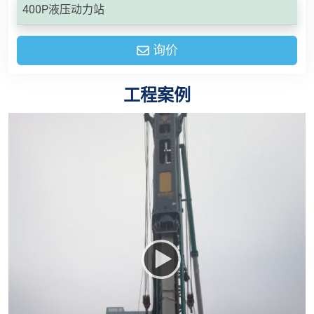
400P液压动力站
询价
工程案例