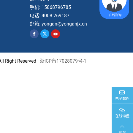
手机:
15868796785
电话:
4008-269187
邮箱:
yongan@yonganjx.cn
Right Reserved
浙ICP备17028079号-1
电子邮件
在线询盘