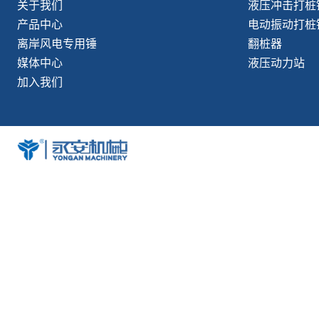
关于我们
液压冲击打桩
产品中心
电动振动打桩
离岸风电专用锤
翻桩器
媒体中心
液压动力站
加入我们