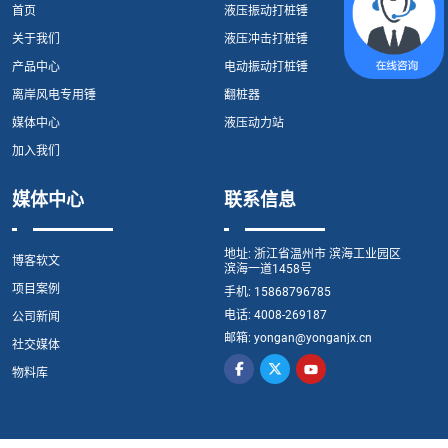
首页
液压振动打桩锤
关于我们
液压冲击打桩锤
产品中心
电动振动打桩锤
离岸风电专用锤
翻桩器
媒体中心
液压动力站
加入我们
媒体中心
联系信息
地址:
浙江省温州市 滨海工业园区
博客软文
滨海一道1458号
项目案例
手机:
15868796785
电话:
4008-269187
公司新闻
邮箱:
yongan@yonganjx.cn
社交媒体
物料库