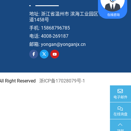
地址:
浙江省温州市 滨海工业园区 滨海一
道1458号
手机:
15868796785
电话:
4008-269187
邮箱:
yongan@yonganjx.cn
Right Reserved
浙ICP备17028079号-1
电子邮件
在线询盘