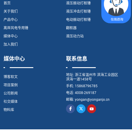
首页
液压振动打桩锤
关于我们
液压冲击打桩锤
产品中心
电动振动打桩锤
离岸风电专用锤
翻桩器
媒体中心
液压动力站
加入我们
媒体中心
联系信息
地址:
浙江省温州市 滨海工业园区
博客软文
滨海一道1458号
项目案例
手机:
15868796785
电话:
4008-269187
公司新闻
邮箱:
yongan@yonganjx.cn
社交媒体
物料库