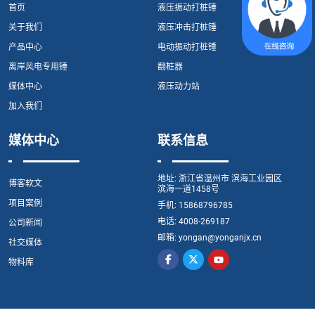
首页
液压振动打桩锤
关于我们
液压冲击打桩锤
产品中心
电动振动打桩锤
离岸风电专用锤
翻桩器
媒体中心
液压动力站
加入我们
媒体中心
联系信息
地址:
浙江省温州市 滨海工业园区
博客软文
滨海一道1458号
项目案例
手机:
15868796785
电话:
4008-269187
公司新闻
邮箱:
yongan@yonganjx.cn
社交媒体
物料库