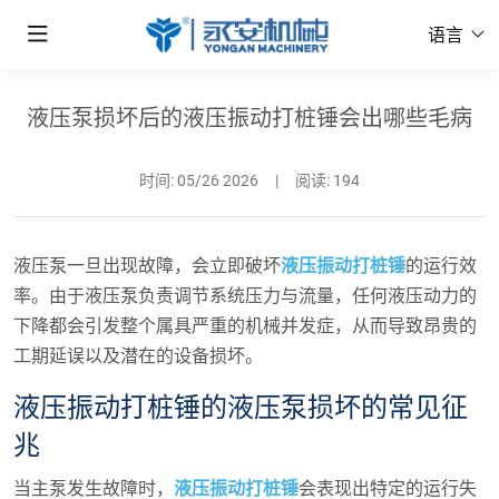
语言
液压泵损坏后的液压振动打桩锤会出哪些毛病
时间:
05/26 2026
|
阅读: 194
液压泵一旦出现故障，会立即破坏
液压振动打桩锤
的运行效
率。由于液压泵负责调节系统压力与流量，任何液压动力的
下降都会引发整个属具严重的机械并发症，从而导致昂贵的
工期延误以及潜在的设备损坏。
液压振动打桩锤的液压泵损坏的常见征
兆
当主泵发生故障时，
液压振动打桩锤
会表现出特定的运行失