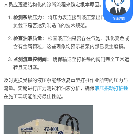
人员应遵循结构化的诊断流程来确定根本原因。
检测系统压力：
将压力表连接到液压泵出口，验证其在
负载下是否达到制造商的技术规范。
检查油液质量：
检查液压油是否存在气泡、乳化变色或
含有金属颗粒，这些现象均预示着泵内部已发生磨损。
监测流量控制阀：
确保输送至打桩锤的阀门完全正常运
转且无阻塞。
及时更换受损的液压泵能够恢复重型打桩作业所需的压力与
流量。定期进行压力测试和油液分析，确保
液压振动打桩锤
在施工现场能维持最佳性能。