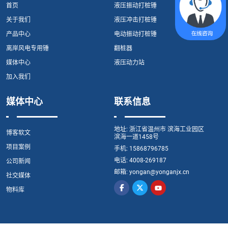
首页
液压振动打桩锤
关于我们
液压冲击打桩锤
产品中心
电动振动打桩锤
离岸风电专用锤
翻桩器
媒体中心
液压动力站
加入我们
媒体中心
联系信息
地址:
浙江省温州市 滨海工业园区
博客软文
滨海一道1458号
项目案例
手机:
15868796785
电话:
4008-269187
公司新闻
邮箱:
yongan@yonganjx.cn
社交媒体
物料库