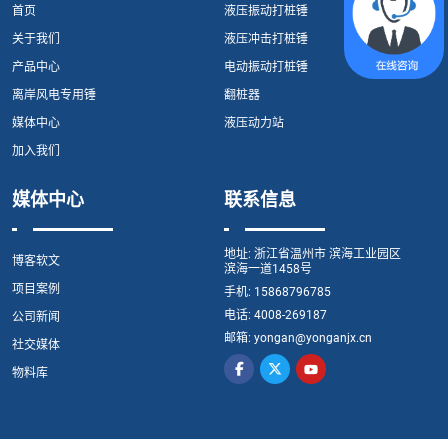
首页
液压振动打桩锤
关于我们
液压冲击打桩锤
产品中心
电动振动打桩锤
离岸风电专用锤
翻桩器
媒体中心
液压动力站
加入我们
媒体中心
联系信息
地址:
浙江省温州市 滨海工业园区
博客软文
滨海一道1458号
项目案例
手机:
15868796785
电话:
4008-269187
公司新闻
邮箱:
yongan@yonganjx.cn
社交媒体
物料库