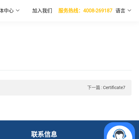
体中心
加入我们
服务热线：4008-269187
语言
下一篇
:
Certificate7
联系信息