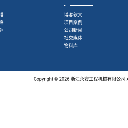
锤
博客软文
锤
项目案例
锤
公司新闻
社交媒体
物料库
Copyright © 2026 浙江永安工程机械有限公司 All 