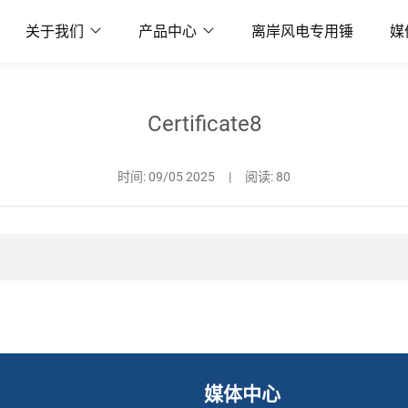
关于我们
产品中心
离岸风电专用锤
媒
Certificate8
时间:
09/05 2025
|
阅读: 80
媒体中心