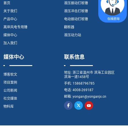
首页
液压振动打桩锤
关于我们
液压冲击打桩锤
产品中心
电动振动打桩锤
离岸风电专用锤
翻桩器
媒体中心
液压动力站
加入我们
媒体中心
联系信息
地址:
浙江省温州市 滨海工业园区
博客软文
滨海一道1458号
项目案例
手机:
15868796785
电话:
4008-269187
公司新闻
邮箱:
yongan@yonganjx.cn
社交媒体
物料库