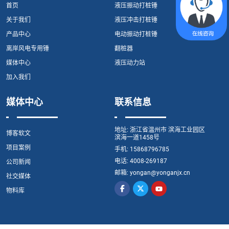
首页
液压振动打桩锤
关于我们
液压冲击打桩锤
产品中心
电动振动打桩锤
离岸风电专用锤
翻桩器
媒体中心
液压动力站
加入我们
媒体中心
联系信息
地址:
浙江省温州市 滨海工业园区
博客软文
滨海一道1458号
项目案例
手机:
15868796785
电话:
4008-269187
公司新闻
邮箱:
yongan@yonganjx.cn
社交媒体
物料库