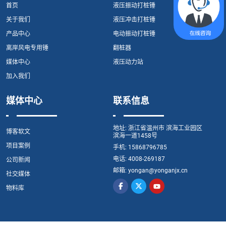
首页
液压振动打桩锤
关于我们
液压冲击打桩锤
产品中心
电动振动打桩锤
离岸风电专用锤
翻桩器
媒体中心
液压动力站
加入我们
媒体中心
联系信息
地址:
浙江省温州市 滨海工业园区
博客软文
滨海一道1458号
项目案例
手机:
15868796785
电话:
4008-269187
公司新闻
邮箱:
yongan@yonganjx.cn
社交媒体
物料库